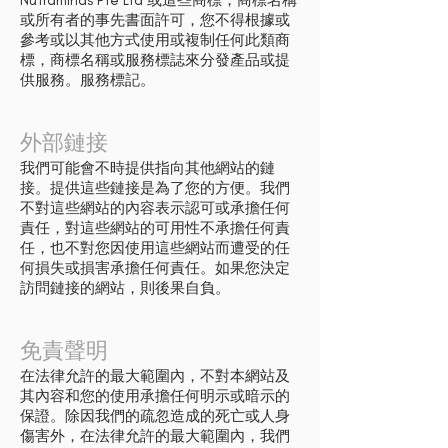
Nutraminds Pte Ltd 或這些商標，商標名稱
或所有者的事先書面許可，您不得根據或
參考或以其他方式使用或複制任何此類商
標，商標名稱或服務標誌來分發產品或提
供服務。服務標記。
外部鏈接
我們可能會不時提供指向其他網站的鏈
接。提供這些鏈接是為了您的方便。我們
不對這些網站的內容表示認可或承擔任何
責任，對這些網站的可用性不承擔任何責
任，也不對您因使用這些網站而遭受的任
何損失或損害承擔任何責任。如果您決定
訪問鏈接的網站，則後果自負。
免責聲明
在法律允許的最大範圍內，不對本網站及
其內容和您的使用承擔任何明示或暗示的
保證。除因我們的疏忽造成的死亡或人身
傷害外，在法律允許的最大範圍內，我們