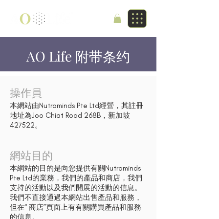
AO Life 附带条约
操作員
本網站由Nutraminds Pte Ltd經營，其註冊
地址為Joo Chiat Road 268B，新加坡
427522。
網站目的
本網站的目的是向您提供有關Nutraminds
Pte Ltd的業務，我們的產品和商店，我們
支持的活動以及我們開展的活動的信息。
我們不直接通過本網站出售產品和服務，
但在“
商店”
頁面上有有關購買產品和服務
的信息。