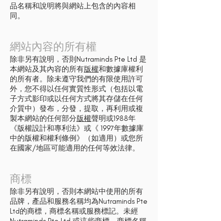
品名稱和說明將與網站上包含的內容相
同。
網站內容的所有權
除非另有說明，否則Nutraminds Pte Ltd 是
本網站及其內容的所有
版權
和數據庫權利
的所有者。除未遵守我們的有限使用許可
外，您不得以任何實質性形式（包括以電
子方式影印或以任何方式將其存儲在任何
介質中）發布，分發，提取，再利用或複
製本網站的任何部分
版權
聲明或1988年
《版權設計和專利法》或《 1997年數據庫
中的版權和權利條例》（如適用）或您所
在國家/地區可能適用的任何等效法律。
商標
除非另有說明，否則本網站中使用的所有
品牌，產品和服務名稱均為Nutraminds Pte
Ltd的商標，商標名稱或服務標記。未經