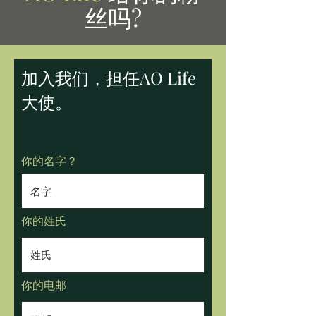
丝吗
?
加入我们，担任AO Life
大使。
你的名字？
你的姓氏
你的电邮