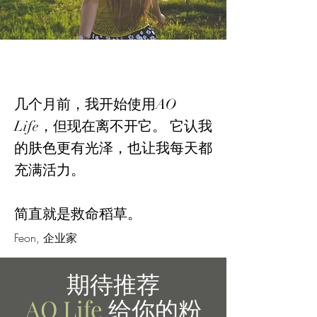
几个月前，我开始使用AO
Life，但现在离不开它。 它认我
的肤色更有光泽，也让我每天都
充满活力。
简直就是救命稻草。
Feon, 企业家
期待推荐
AO Life
给你的粉