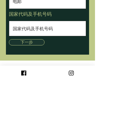
国家代码及手机号码
下一步
消费者指南
常见问题
联系我们
送货方式
支付方式
附带条约
商店